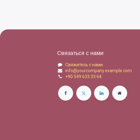
Связаться с нами
Свяжитесь с нами
info@yourcompany.example.com
+90 549 633 33 64